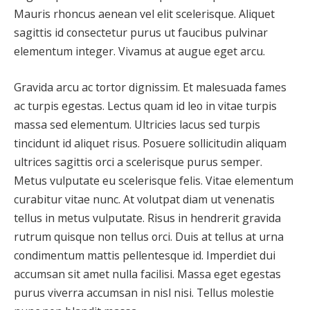
Mauris rhoncus aenean vel elit scelerisque. Aliquet
sagittis id consectetur purus ut faucibus pulvinar
elementum integer. Vivamus at augue eget arcu.
Gravida arcu ac tortor dignissim. Et malesuada fames
ac turpis egestas. Lectus quam id leo in vitae turpis
massa sed elementum. Ultricies lacus sed turpis
tincidunt id aliquet risus. Posuere sollicitudin aliquam
ultrices sagittis orci a scelerisque purus semper.
Metus vulputate eu scelerisque felis. Vitae elementum
curabitur vitae nunc. At volutpat diam ut venenatis
tellus in metus vulputate. Risus in hendrerit gravida
rutrum quisque non tellus orci. Duis at tellus at urna
condimentum mattis pellentesque id. Imperdiet dui
accumsan sit amet nulla facilisi. Massa eget egestas
purus viverra accumsan in nisl nisi. Tellus molestie