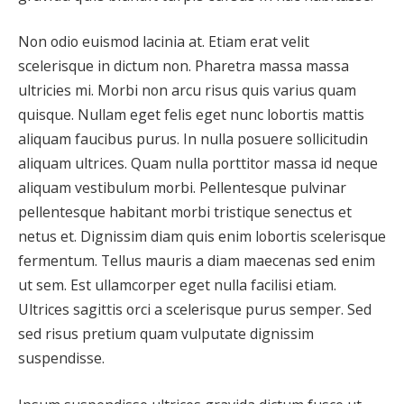
Non odio euismod lacinia at. Etiam erat velit
scelerisque in dictum non. Pharetra massa massa
ultricies mi. Morbi non arcu risus quis varius quam
quisque. Nullam eget felis eget nunc lobortis mattis
aliquam faucibus purus. In nulla posuere sollicitudin
aliquam ultrices. Quam nulla porttitor massa id neque
aliquam vestibulum morbi. Pellentesque pulvinar
pellentesque habitant morbi tristique senectus et
netus et. Dignissim diam quis enim lobortis scelerisque
fermentum. Tellus mauris a diam maecenas sed enim
ut sem. Est ullamcorper eget nulla facilisi etiam.
Ultrices sagittis orci a scelerisque purus semper. Sed
sed risus pretium quam vulputate dignissim
suspendisse.