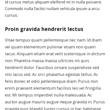
id cursus metus aliquam eleifend mi in nulla posuere.
Commodo nulla facilisi nullam vehicula ipsum a arcu
cursus.
Proin gravida hendrerit lectus
Vitae tempus quam pellentesque nec nam. Id diam
vel quam elementum pulvinar etiam non quam
lacus. Aliquam etiam erat velit scelerisque in dictum
non. Pharetra massa massa ultricies mi quis
hendrerit dolor. Faucibus ornare suspendisse sed
nisi lacus sed. Ac orci phasellus egestas tellus. Ac
felis donec et odio pellentesque diam. Purus non
enim praesent elementum facilisis leo vel fringilla
est. Mi tempus imperdiet nulla malesuada. Ac
auctor augue mauris augue neque gravida in. Purus
gravida quis blandit turpis cursus in hac habitasse.