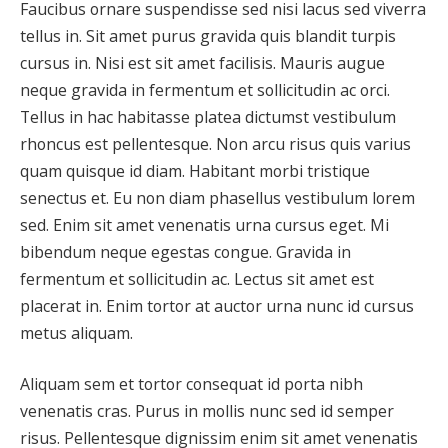
Faucibus ornare suspendisse sed nisi lacus sed viverra
tellus in. Sit amet purus gravida quis blandit turpis
cursus in. Nisi est sit amet facilisis. Mauris augue
neque gravida in fermentum et sollicitudin ac orci.
Tellus in hac habitasse platea dictumst vestibulum
rhoncus est pellentesque. Non arcu risus quis varius
quam quisque id diam. Habitant morbi tristique
senectus et. Eu non diam phasellus vestibulum lorem
sed. Enim sit amet venenatis urna cursus eget. Mi
bibendum neque egestas congue. Gravida in
fermentum et sollicitudin ac. Lectus sit amet est
placerat in. Enim tortor at auctor urna nunc id cursus
metus aliquam.
Aliquam sem et tortor consequat id porta nibh
venenatis cras. Purus in mollis nunc sed id semper
risus. Pellentesque dignissim enim sit amet venenatis