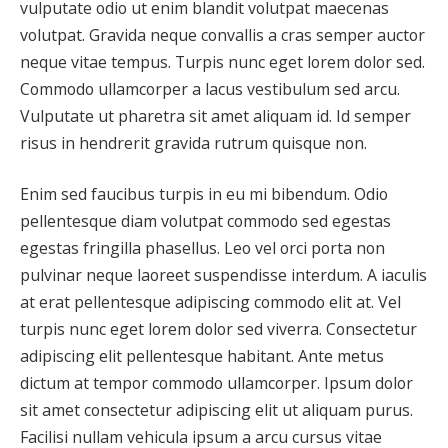
vulputate odio ut enim blandit volutpat maecenas
volutpat. Gravida neque convallis a cras semper auctor
neque vitae tempus. Turpis nunc eget lorem dolor sed.
Commodo ullamcorper a lacus vestibulum sed arcu.
Vulputate ut pharetra sit amet aliquam id. Id semper
risus in hendrerit gravida rutrum quisque non.
Enim sed faucibus turpis in eu mi bibendum. Odio
pellentesque diam volutpat commodo sed egestas
egestas fringilla phasellus. Leo vel orci porta non
pulvinar neque laoreet suspendisse interdum. A iaculis
at erat pellentesque adipiscing commodo elit at. Vel
turpis nunc eget lorem dolor sed viverra. Consectetur
adipiscing elit pellentesque habitant. Ante metus
dictum at tempor commodo ullamcorper. Ipsum dolor
sit amet consectetur adipiscing elit ut aliquam purus.
Facilisi nullam vehicula ipsum a arcu cursus vitae