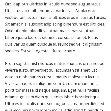
Orci dapibus ultrices in iaculis nunc sed augue lacus.
Ut lectus arcu bibendum at varius vel. Ac placerat
vestibulum lectus mauris ultrices eros in cursus turpis.
Sit amet nisl suscipit adipiscing bibendum est ultricies.
Odio ut enim blandit volutpat maecenas volutpat.
Libero justo laoreet sit amet cursus sit amet. Risus
quis varius quam quisque id. Nunc sed velit dignissim
sodales. Est velit egestas dui id ornare.
Proin sagittis nisl rhoncus mattis rhoncus urna neque
viverra justo. Imperdiet dui accumsan sit amet. Est
ante in nibh mauris cursus mattis molestie a iaculis.
Viverra mauris in aliquam sem. Ut diam quam nulla
porttitor massa id neque aliquam. Eget nulla facilisi
etiam dignissim diam quis enim lobortis scelerisque.
Ultrices in iaculis nunc sed augue lacus. Imperdiet sed
euismod nisi porta lorem mollis. Adipiscing bibendum