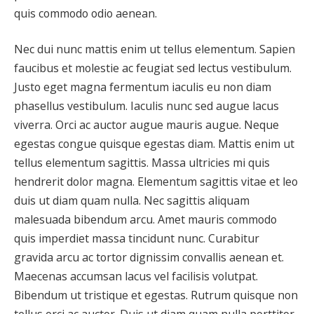
quis commodo odio aenean.
Nec dui nunc mattis enim ut tellus elementum. Sapien
faucibus et molestie ac feugiat sed lectus vestibulum.
Justo eget magna fermentum iaculis eu non diam
phasellus vestibulum. Iaculis nunc sed augue lacus
viverra. Orci ac auctor augue mauris augue. Neque
egestas congue quisque egestas diam. Mattis enim ut
tellus elementum sagittis. Massa ultricies mi quis
hendrerit dolor magna. Elementum sagittis vitae et leo
duis ut diam quam nulla. Nec sagittis aliquam
malesuada bibendum arcu. Amet mauris commodo
quis imperdiet massa tincidunt nunc. Curabitur
gravida arcu ac tortor dignissim convallis aenean et.
Maecenas accumsan lacus vel facilisis volutpat.
Bibendum ut tristique et egestas. Rutrum quisque non