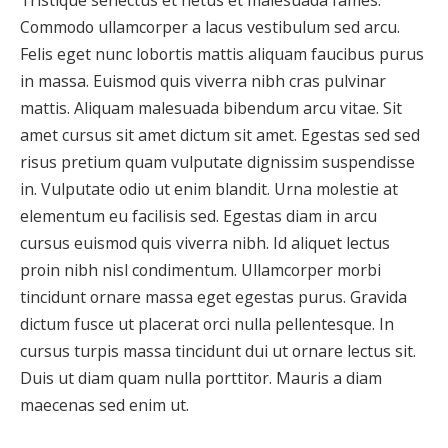
Tristique senectus et netus et malesuada fames.
Commodo ullamcorper a lacus vestibulum sed arcu.
Felis eget nunc lobortis mattis aliquam faucibus purus
in massa. Euismod quis viverra nibh cras pulvinar
mattis. Aliquam malesuada bibendum arcu vitae. Sit
amet cursus sit amet dictum sit amet. Egestas sed sed
risus pretium quam vulputate dignissim suspendisse
in. Vulputate odio ut enim blandit. Urna molestie at
elementum eu facilisis sed. Egestas diam in arcu
cursus euismod quis viverra nibh. Id aliquet lectus
proin nibh nisl condimentum. Ullamcorper morbi
tincidunt ornare massa eget egestas purus. Gravida
dictum fusce ut placerat orci nulla pellentesque. In
cursus turpis massa tincidunt dui ut ornare lectus sit.
Duis ut diam quam nulla porttitor. Mauris a diam
maecenas sed enim ut.