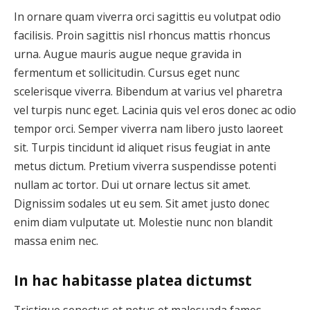
In ornare quam viverra orci sagittis eu volutpat odio
facilisis. Proin sagittis nisl rhoncus mattis rhoncus
urna. Augue mauris augue neque gravida in
fermentum et sollicitudin. Cursus eget nunc
scelerisque viverra. Bibendum at varius vel pharetra
vel turpis nunc eget. Lacinia quis vel eros donec ac odio
tempor orci. Semper viverra nam libero justo laoreet
sit. Turpis tincidunt id aliquet risus feugiat in ante
metus dictum. Pretium viverra suspendisse potenti
nullam ac tortor. Dui ut ornare lectus sit amet.
Dignissim sodales ut eu sem. Sit amet justo donec
enim diam vulputate ut. Molestie nunc non blandit
massa enim nec.
In hac habitasse platea dictumst