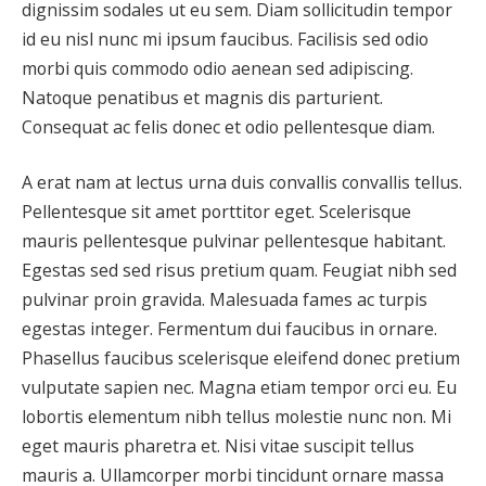
dignissim sodales ut eu sem. Diam sollicitudin tempor
id eu nisl nunc mi ipsum faucibus. Facilisis sed odio
morbi quis commodo odio aenean sed adipiscing.
Natoque penatibus et magnis dis parturient.
Consequat ac felis donec et odio pellentesque diam.
A erat nam at lectus urna duis convallis convallis tellus.
Pellentesque sit amet porttitor eget. Scelerisque
mauris pellentesque pulvinar pellentesque habitant.
Egestas sed sed risus pretium quam. Feugiat nibh sed
pulvinar proin gravida. Malesuada fames ac turpis
egestas integer. Fermentum dui faucibus in ornare.
Phasellus faucibus scelerisque eleifend donec pretium
vulputate sapien nec. Magna etiam tempor orci eu. Eu
lobortis elementum nibh tellus molestie nunc non. Mi
eget mauris pharetra et. Nisi vitae suscipit tellus
mauris a. Ullamcorper morbi tincidunt ornare massa