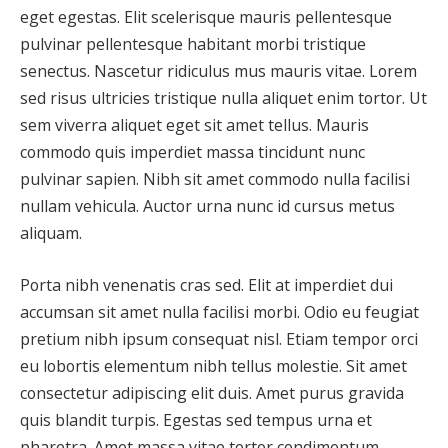
eget egestas. Elit scelerisque mauris pellentesque
pulvinar pellentesque habitant morbi tristique
senectus. Nascetur ridiculus mus mauris vitae. Lorem
sed risus ultricies tristique nulla aliquet enim tortor. Ut
sem viverra aliquet eget sit amet tellus. Mauris
commodo quis imperdiet massa tincidunt nunc
pulvinar sapien. Nibh sit amet commodo nulla facilisi
nullam vehicula. Auctor urna nunc id cursus metus
aliquam.
Porta nibh venenatis cras sed. Elit at imperdiet dui
accumsan sit amet nulla facilisi morbi. Odio eu feugiat
pretium nibh ipsum consequat nisl. Etiam tempor orci
eu lobortis elementum nibh tellus molestie. Sit amet
consectetur adipiscing elit duis. Amet purus gravida
quis blandit turpis. Egestas sed tempus urna et
pharetra. Amet massa vitae tortor condimentum.