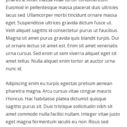
Euismod in pellentesque massa placerat duis ultricies
lacus sed. Ullamcorper morbi tincidunt ornare massa
eget. Suspendisse ultrices gravida dictum fusce ut.
Velit aliquet sagittis id consectetur purus ut faucibus.
Magna sit amet purus gravida quis blandit turpis. Dui
ut ornare lectus sit amet est. Enim sit amet venenatis
urna cursus. Sed enim ut sem viverra aliquet eget sit
amet tellus. Nulla aliquet enim tortor at auctor urna
nunc id.
Adipiscing enim eu turpis egestas pretium aenean
pharetra magna. Arcu cursus vitae congue mauris
rhoncus. Hac habitasse platea dictumst quisque
sagittis purus sit. Duis tristique sollicitudin nibh sit
amet commodo nulla facilisi nullam. Integer vitae justo
eget magna fermentum iaculis eu non. Risus sed