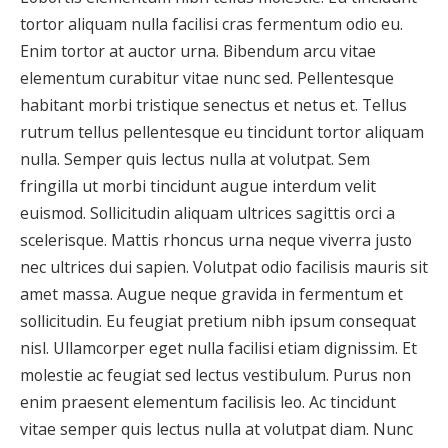
tortor aliquam nulla facilisi cras fermentum odio eu.
Enim tortor at auctor urna. Bibendum arcu vitae
elementum curabitur vitae nunc sed. Pellentesque
habitant morbi tristique senectus et netus et. Tellus
rutrum tellus pellentesque eu tincidunt tortor aliquam
nulla. Semper quis lectus nulla at volutpat. Sem
fringilla ut morbi tincidunt augue interdum velit
euismod. Sollicitudin aliquam ultrices sagittis orci a
scelerisque. Mattis rhoncus urna neque viverra justo
nec ultrices dui sapien. Volutpat odio facilisis mauris sit
amet massa. Augue neque gravida in fermentum et
sollicitudin. Eu feugiat pretium nibh ipsum consequat
nisl. Ullamcorper eget nulla facilisi etiam dignissim. Et
molestie ac feugiat sed lectus vestibulum. Purus non
enim praesent elementum facilisis leo. Ac tincidunt
vitae semper quis lectus nulla at volutpat diam. Nunc