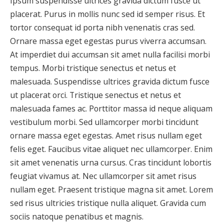
Ipsum suspendisse ultrices gravida dictum fusce ut
placerat. Purus in mollis nunc sed id semper risus. Et
tortor consequat id porta nibh venenatis cras sed.
Ornare massa eget egestas purus viverra accumsan.
At imperdiet dui accumsan sit amet nulla facilisi morbi
tempus. Morbi tristique senectus et netus et
malesuada. Suspendisse ultrices gravida dictum fusce
ut placerat orci. Tristique senectus et netus et
malesuada fames ac. Porttitor massa id neque aliquam
vestibulum morbi. Sed ullamcorper morbi tincidunt
ornare massa eget egestas. Amet risus nullam eget
felis eget. Faucibus vitae aliquet nec ullamcorper. Enim
sit amet venenatis urna cursus. Cras tincidunt lobortis
feugiat vivamus at. Nec ullamcorper sit amet risus
nullam eget. Praesent tristique magna sit amet. Lorem
sed risus ultricies tristique nulla aliquet. Gravida cum
sociis natoque penatibus et magnis.