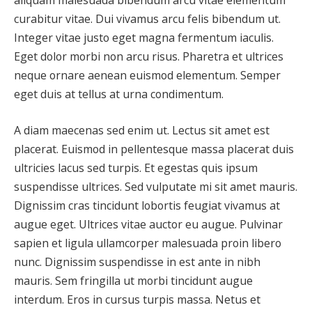
aliquam malesuada bibendum arcu vitae elementum
curabitur vitae. Dui vivamus arcu felis bibendum ut.
Integer vitae justo eget magna fermentum iaculis.
Eget dolor morbi non arcu risus. Pharetra et ultrices
neque ornare aenean euismod elementum. Semper
eget duis at tellus at urna condimentum.
A diam maecenas sed enim ut. Lectus sit amet est
placerat. Euismod in pellentesque massa placerat duis
ultricies lacus sed turpis. Et egestas quis ipsum
suspendisse ultrices. Sed vulputate mi sit amet mauris.
Dignissim cras tincidunt lobortis feugiat vivamus at
augue eget. Ultrices vitae auctor eu augue. Pulvinar
sapien et ligula ullamcorper malesuada proin libero
nunc. Dignissim suspendisse in est ante in nibh
mauris. Sem fringilla ut morbi tincidunt augue
interdum. Eros in cursus turpis massa. Netus et