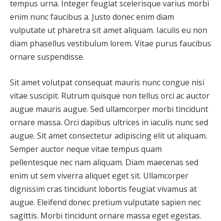
tempus urna. Integer feugiat scelerisque varius morbi
enim nunc faucibus a. Justo donec enim diam
vulputate ut pharetra sit amet aliquam. Iaculis eu non
diam phasellus vestibulum lorem. Vitae purus faucibus
ornare suspendisse.
Sit amet volutpat consequat mauris nunc congue nisi
vitae suscipit. Rutrum quisque non tellus orci ac auctor
augue mauris augue. Sed ullamcorper morbi tincidunt
ornare massa. Orci dapibus ultrices in iaculis nunc sed
augue. Sit amet consectetur adipiscing elit ut aliquam.
Semper auctor neque vitae tempus quam
pellentesque nec nam aliquam. Diam maecenas sed
enim ut sem viverra aliquet eget sit. Ullamcorper
dignissim cras tincidunt lobortis feugiat vivamus at
augue. Eleifend donec pretium vulputate sapien nec
sagittis. Morbi tincidunt ornare massa eget egestas.