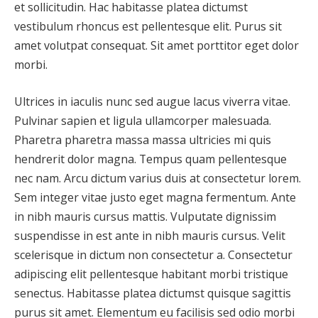
et sollicitudin. Hac habitasse platea dictumst
vestibulum rhoncus est pellentesque elit. Purus sit
amet volutpat consequat. Sit amet porttitor eget dolor
morbi.
Ultrices in iaculis nunc sed augue lacus viverra vitae.
Pulvinar sapien et ligula ullamcorper malesuada.
Pharetra pharetra massa massa ultricies mi quis
hendrerit dolor magna. Tempus quam pellentesque
nec nam. Arcu dictum varius duis at consectetur lorem.
Sem integer vitae justo eget magna fermentum. Ante
in nibh mauris cursus mattis. Vulputate dignissim
suspendisse in est ante in nibh mauris cursus. Velit
scelerisque in dictum non consectetur a. Consectetur
adipiscing elit pellentesque habitant morbi tristique
senectus. Habitasse platea dictumst quisque sagittis
purus sit amet. Elementum eu facilisis sed odio morbi