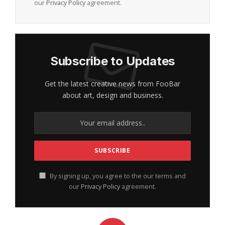
our
Privacy Policy
agreement.
Subscribe to Updates
Get the latest creative news from FooBar
about art, design and business.
By signing up, you agree to the our terms and
our
Privacy Policy
agreement.