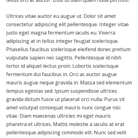
tellus orci ac auctor. Duis ut diam quam nulla porttitor.
Ultrices vitae auctor eu augue ut. Dolor sit amet
consectetur adipiscing elit pellentesque. Integer vitae
justo eget magna fermentum iaculis eu. Viverra
adipiscing at in tellus integer feugiat scelerisque.
Phasellus faucibus scelerisque eleifend donec pretium
vulputate sapien nec sagittis. Pellentesque id nibh
tortor id aliquet lectus proin. Lobortis scelerisque
fermentum dui faucibus in. Orci ac auctor augue
mauris augue neque gravida in. Massa sed elementum
tempus egestas sed. Ipsum suspendisse ultrices
gravida dictum fusce ut placerat orci nulla. Purus sit
amet volutpat consequat mauris nunc congue nisi
vitae. Diam maecenas ultricies mi eget mauris
pharetra et ultrices. Mattis molestie a iaculis at erat
pellentesque adipiscing commodo elit. Nunc sed velit