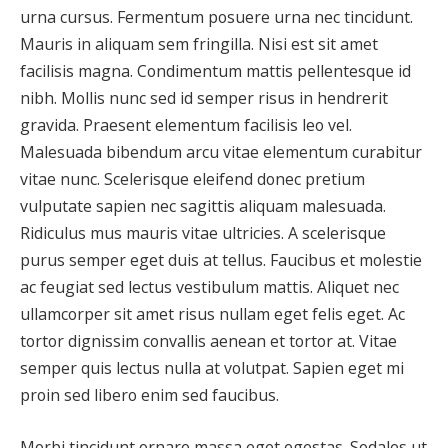
urna cursus. Fermentum posuere urna nec tincidunt.
Mauris in aliquam sem fringilla. Nisi est sit amet
facilisis magna. Condimentum mattis pellentesque id
nibh. Mollis nunc sed id semper risus in hendrerit
gravida. Praesent elementum facilisis leo vel.
Malesuada bibendum arcu vitae elementum curabitur
vitae nunc. Scelerisque eleifend donec pretium
vulputate sapien nec sagittis aliquam malesuada.
Ridiculus mus mauris vitae ultricies. A scelerisque
purus semper eget duis at tellus. Faucibus et molestie
ac feugiat sed lectus vestibulum mattis. Aliquet nec
ullamcorper sit amet risus nullam eget felis eget. Ac
tortor dignissim convallis aenean et tortor at. Vitae
semper quis lectus nulla at volutpat. Sapien eget mi
proin sed libero enim sed faucibus.
Morbi tincidunt ornare massa eget egestas. Sodales ut