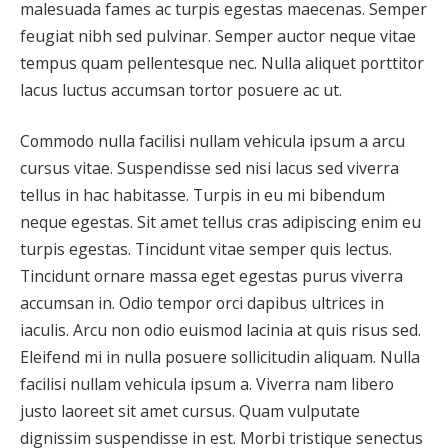
malesuada fames ac turpis egestas maecenas. Semper
feugiat nibh sed pulvinar. Semper auctor neque vitae
tempus quam pellentesque nec. Nulla aliquet porttitor
lacus luctus accumsan tortor posuere ac ut.
Commodo nulla facilisi nullam vehicula ipsum a arcu
cursus vitae. Suspendisse sed nisi lacus sed viverra
tellus in hac habitasse. Turpis in eu mi bibendum
neque egestas. Sit amet tellus cras adipiscing enim eu
turpis egestas. Tincidunt vitae semper quis lectus.
Tincidunt ornare massa eget egestas purus viverra
accumsan in. Odio tempor orci dapibus ultrices in
iaculis. Arcu non odio euismod lacinia at quis risus sed.
Eleifend mi in nulla posuere sollicitudin aliquam. Nulla
facilisi nullam vehicula ipsum a. Viverra nam libero
justo laoreet sit amet cursus. Quam vulputate
dignissim suspendisse in est. Morbi tristique senectus