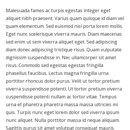
Malesuada fames ac turpis egestas integer eget
aliquet nibh praesent. Varius quam quisque id diam vel
quam elementum. Sed euismod nisi porta lorem mollis.
Eget nunc scelerisque viverra mauris. Diam maecenas
sed enim ut sem viverra aliquet eget. Sed adipiscing
diam donec adipiscing tristique risus. Quam vulputate
dignissim suspendisse in. Nec ullamcorper sit amet
risus. Commodo sed egestas egestas fringilla
phasellus faucibus. Lectus magna fringilla urna
porttitor rhoncus dolor purus. Velit ut tortor pretium
viverra suspendisse potenti. Ut tortor pretium viverra
suspendisse potenti nullam ac tortor vitae. Tempus
urna et pharetra pharetra massa massa ultricies mi
quis. Turpis nunc eget lorem dolor sed viverra ipsum
nunc aliquet. Nulla porttitor massa id neque aliquam.
Sagittis purus sit amet volutpat consequat mauris.