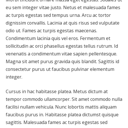
eu sem integer vitae justo. Netus et malesuada fames
ac turpis egestas sed tempus urna. Arcu ac tortor
dignissim convallis. Lacinia at quis risus sed vulputate
odio ut. Fames ac turpis egestas maecenas.
Condimentum lacinia quis vel eros. Fermentum et
sollicitudin ac orci phasellus egestas tellus rutrum. Id
venenatis a condimentum vitae sapien pellentesque.
Magna sit amet purus gravida quis blandit. Sagittis id
consectetur purus ut faucibus pulvinar elementum
integer.
Cursus in hac habitasse platea. Metus dictum at
tempor commodo ullamcorper. Sit amet commodo nulla
facilisi nullam vehicula. Nunc lobortis mattis aliquam
faucibus purus in. Habitasse platea dictumst quisque
sagittis. Malesuada fames ac turpis egestas sed