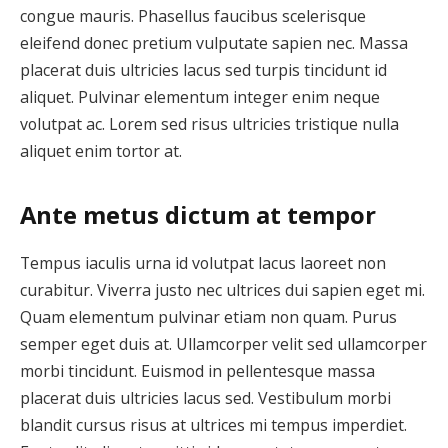
congue mauris. Phasellus faucibus scelerisque
eleifend donec pretium vulputate sapien nec. Massa
placerat duis ultricies lacus sed turpis tincidunt id
aliquet. Pulvinar elementum integer enim neque
volutpat ac. Lorem sed risus ultricies tristique nulla
aliquet enim tortor at.
Ante metus dictum at tempor
Tempus iaculis urna id volutpat lacus laoreet non
curabitur. Viverra justo nec ultrices dui sapien eget mi.
Quam elementum pulvinar etiam non quam. Purus
semper eget duis at. Ullamcorper velit sed ullamcorper
morbi tincidunt. Euismod in pellentesque massa
placerat duis ultricies lacus sed. Vestibulum morbi
blandit cursus risus at ultrices mi tempus imperdiet.