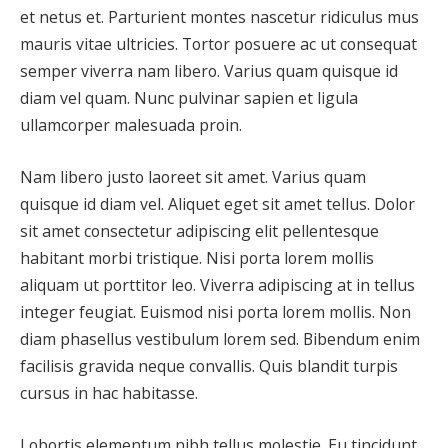
et netus et. Parturient montes nascetur ridiculus mus
mauris vitae ultricies. Tortor posuere ac ut consequat
semper viverra nam libero. Varius quam quisque id
diam vel quam. Nunc pulvinar sapien et ligula
ullamcorper malesuada proin.
Nam libero justo laoreet sit amet. Varius quam
quisque id diam vel. Aliquet eget sit amet tellus. Dolor
sit amet consectetur adipiscing elit pellentesque
habitant morbi tristique. Nisi porta lorem mollis
aliquam ut porttitor leo. Viverra adipiscing at in tellus
integer feugiat. Euismod nisi porta lorem mollis. Non
diam phasellus vestibulum lorem sed. Bibendum enim
facilisis gravida neque convallis. Quis blandit turpis
cursus in hac habitasse.
Lobortis elementum nibh tellus molestie. Eu tincidunt