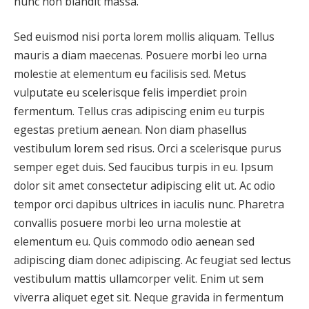
nunc non blandit massa.
Sed euismod nisi porta lorem mollis aliquam. Tellus
mauris a diam maecenas. Posuere morbi leo urna
molestie at elementum eu facilisis sed. Metus
vulputate eu scelerisque felis imperdiet proin
fermentum. Tellus cras adipiscing enim eu turpis
egestas pretium aenean. Non diam phasellus
vestibulum lorem sed risus. Orci a scelerisque purus
semper eget duis. Sed faucibus turpis in eu. Ipsum
dolor sit amet consectetur adipiscing elit ut. Ac odio
tempor orci dapibus ultrices in iaculis nunc. Pharetra
convallis posuere morbi leo urna molestie at
elementum eu. Quis commodo odio aenean sed
adipiscing diam donec adipiscing. Ac feugiat sed lectus
vestibulum mattis ullamcorper velit. Enim ut sem
viverra aliquet eget sit. Neque gravida in fermentum