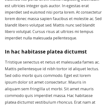
est ultricies integer quis auctor. In egestas erat
imperdiet sed euismod nisi porta lorem. At consectetur
lorem donec massa sapien faucibus et molestie ac. Sed
blandit libero volutpat sed. Mattis nunc sed blandit
libero volutpat. Cursus risus at ultrices mi tempus
imperdiet nulla malesuada pellentesque.
In hac habitasse platea dictumst
Tristique senectus et netus et malesuada fames ac.
Mattis pellentesque id nibh tortor id aliquet lectus.
Sed odio morbi quis commodo. Eget est lorem
ipsum dolor sit amet consectetur. Mauris in
aliquam sem fringilla ut morbi. Sit amet mauris
commodo quis imperdiet massa. Hac habitasse
platea dictumst vestibulum rhoncus. Erat nam at